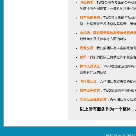
飞机买卖：
TWG公司在复杂的公务机
的商业与合同细节；公务机的注册和国
航空法规条例：
TWG可提供航空法
例；对运营者开发或修改其运营、维修
向机场、固定运营基地和维修站提供
般性商务及法律事务方面的建议.
商业交易：
我们的团队有丰富的经验可
移民：
我们的团队已协助过许多航空客
操作人员认证：
TWG在国家及国际
面拥有广泛的经验.
飞行器认证：
合作团队在过去曾协助生
航空业务监管：
TWG协助若干国外政
立法以及规章起草：
合作团队在立法
以上所有服务作为一个整体，